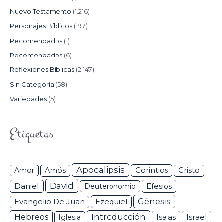
Nuevo Testamento
(1.216)
Personajes Bíblicos
(197)
Recomendados
(1)
Recomendados
(6)
Reflexiones Bíblicas
(2.147)
Sin Categoría
(58)
Variedades
(5)
Etiquetas
Apocalipsis
Corintios
Amor
Amós
Cristo
David
Daniel
Efesios
Deuteronomio
Génesis
Ezequiel
Evangelio De Juan
Hebreos
Introducción
Isaias
Israel
Iglesia