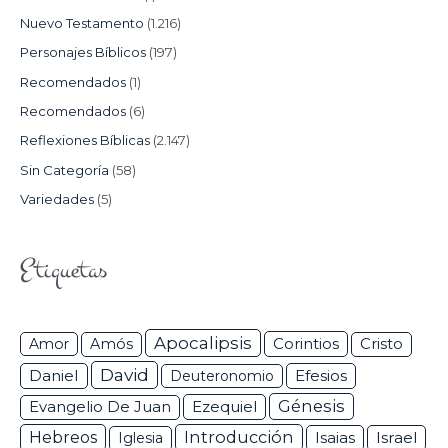
Nuevo Testamento
(1.216)
Personajes Bíblicos
(197)
Recomendados
(1)
Recomendados
(6)
Reflexiones Bíblicas
(2.147)
Sin Categoría
(58)
Variedades
(5)
Etiquetas
Apocalipsis
Corintios
Amor
Amós
Cristo
David
Daniel
Efesios
Deuteronomio
Génesis
Ezequiel
Evangelio De Juan
Hebreos
Introducción
Isaias
Israel
Iglesia