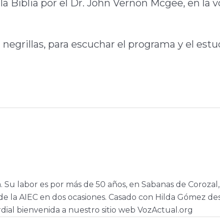
la Biblia por el Dr. John Vernon Mcgee, en la v
 negrillas, para escuchar el programa y el estu
a. Su labor es por más de 50 años, en Sabanas de Corozal,
e la AIEC en dos ocasiones. Casado con Hilda Gómez de
dial bienvenida a nuestro sitio web VozActual.org