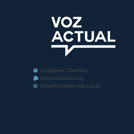
Cartagena, Colombia
info@vozactual.org
Derechos Reservados 2020