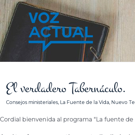
Ir
al
contenido
El verdadero Tabernáculo.
Consejos ministeriales
,
La Fuente de la Vida
,
Nuevo Te
Cordial bienvenida al programa “La fuente de l