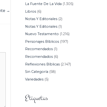
La Fuente De La Vida
(1.305)
ente
→
Libros
(6)
Notas Y Editoriales
(2)
Notas Y Editoriales
(1)
Nuevo Testamento
(1.216)
Personajes Bíblicos
(197)
Recomendados
(1)
Recomendados
(6)
Reflexiones Bíblicas
(2.147)
Sin Categoría
(58)
Variedades
(5)
Etiquetas