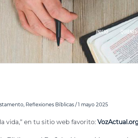
INICIO
QUIÉNES
stamento
,
Reflexiones Bíblicas
/
1 mayo 2025
a vida,” en tu sitio web favorito:
VozActual.or