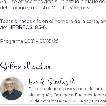
Aquí te ofrecemos gratis un estudio diario de 
del teólogo y maestro Virgilio Vanyony
.
Tocas o haces clic en el nombre de la carta, en
de:
HEBREOS
8.3-6.
Programa 0981 – 01/05/25
Sobre el autor
Luis R. Sánchez B.
Pastor, teólogo, esposo y padre de famili
Magangué y Cartagena. Fue presidente d
30 de noviembre de 1968. Te doy una cor