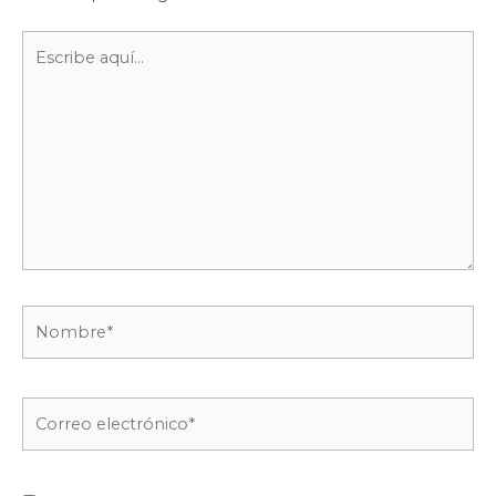
Escribe
aquí...
Nombre*
Correo
electrónico*