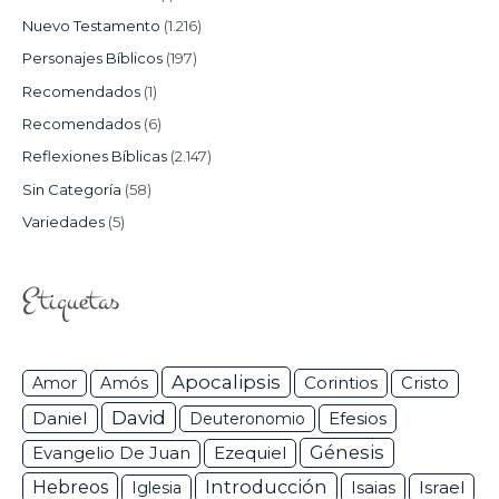
Nuevo Testamento
(1.216)
Personajes Bíblicos
(197)
Recomendados
(1)
Recomendados
(6)
Reflexiones Bíblicas
(2.147)
Sin Categoría
(58)
Variedades
(5)
Etiquetas
Apocalipsis
Corintios
Amor
Amós
Cristo
David
Daniel
Efesios
Deuteronomio
Génesis
Ezequiel
Evangelio De Juan
Hebreos
Introducción
Isaias
Israel
Iglesia