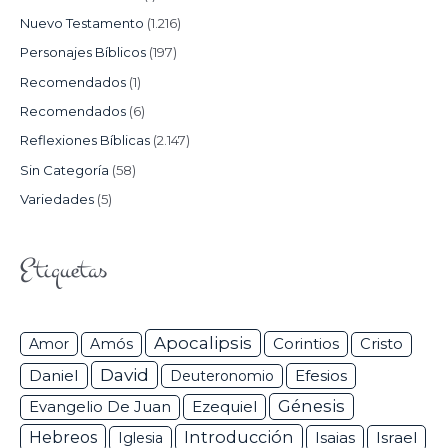
Nuevo Testamento
(1.216)
Personajes Bíblicos
(197)
Recomendados
(1)
Recomendados
(6)
Reflexiones Bíblicas
(2.147)
Sin Categoría
(58)
Variedades
(5)
Etiquetas
Apocalipsis
Corintios
Amor
Amós
Cristo
David
Daniel
Efesios
Deuteronomio
Génesis
Ezequiel
Evangelio De Juan
Hebreos
Introducción
Isaias
Israel
Iglesia