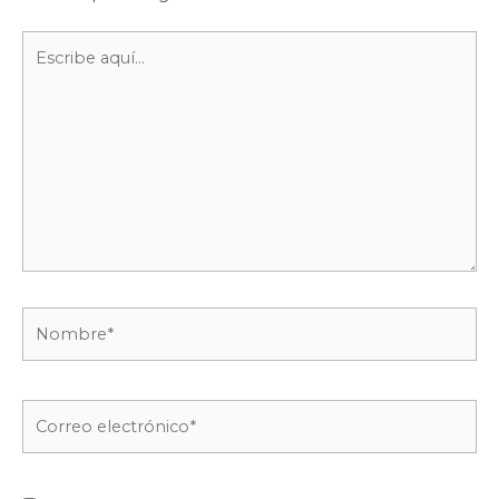
Escribe
aquí...
Nombre*
Correo
electrónico*