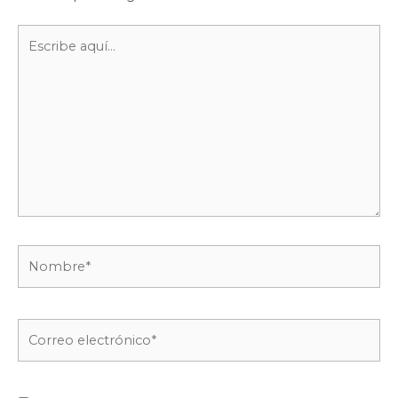
Escribe
aquí...
Nombre*
Correo
electrónico*