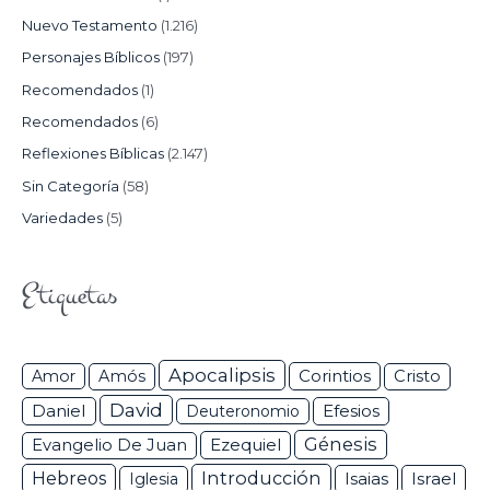
Nuevo Testamento
(1.216)
Personajes Bíblicos
(197)
Recomendados
(1)
Recomendados
(6)
Reflexiones Bíblicas
(2.147)
Sin Categoría
(58)
Variedades
(5)
Etiquetas
Apocalipsis
Corintios
Amor
Amós
Cristo
David
Daniel
Efesios
Deuteronomio
Génesis
Ezequiel
Evangelio De Juan
Hebreos
Introducción
Isaias
Israel
Iglesia