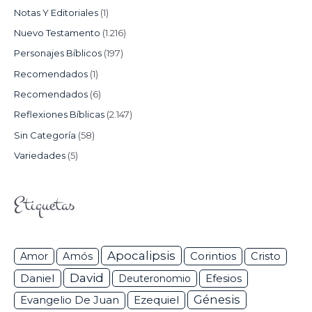
Notas Y Editoriales
(1)
Nuevo Testamento
(1.216)
Personajes Bíblicos
(197)
Recomendados
(1)
Recomendados
(6)
Reflexiones Bíblicas
(2.147)
Sin Categoría
(58)
Variedades
(5)
Etiquetas
Apocalipsis
Corintios
Amor
Amós
Cristo
David
Daniel
Efesios
Deuteronomio
Génesis
Ezequiel
Evangelio De Juan