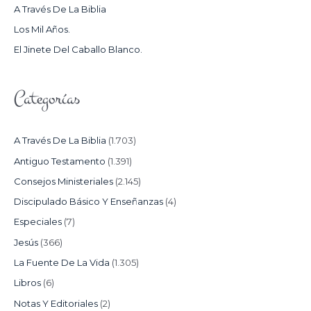
A Través De La Biblia
R
Los Mil Años.
:
El Jinete Del Caballo Blanco.
Categorías
A Través De La Biblia
(1.703)
Antiguo Testamento
(1.391)
Consejos Ministeriales
(2.145)
Discipulado Básico Y Enseñanzas
(4)
Especiales
(7)
Jesús
(366)
La Fuente De La Vida
(1.305)
Libros
(6)
Notas Y Editoriales
(2)