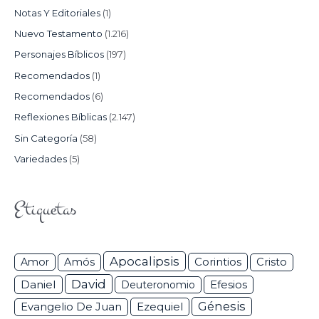
Notas Y Editoriales
(1)
Nuevo Testamento
(1.216)
Personajes Bíblicos
(197)
Recomendados
(1)
Recomendados
(6)
Reflexiones Bíblicas
(2.147)
Sin Categoría
(58)
Variedades
(5)
Etiquetas
Apocalipsis
Corintios
Amor
Amós
Cristo
David
Daniel
Efesios
Deuteronomio
Génesis
Ezequiel
Evangelio De Juan