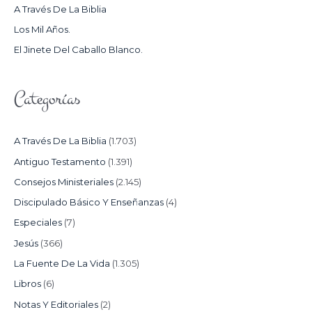
A Través De La Biblia
R
Los Mil Años.
:
El Jinete Del Caballo Blanco.
Categorías
A Través De La Biblia
(1.703)
Antiguo Testamento
(1.391)
Consejos Ministeriales
(2.145)
Discipulado Básico Y Enseñanzas
(4)
Especiales
(7)
Jesús
(366)
La Fuente De La Vida
(1.305)
Libros
(6)
Notas Y Editoriales
(2)