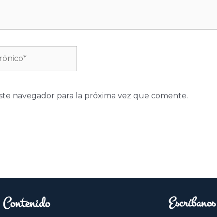
ste navegador para la próxima vez que comente.
Contenido
Escríbanos