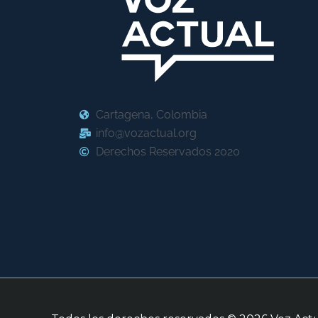
Cartagena, Colombia
info@vozactual.org
Derechos Reservados 2020