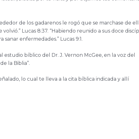
lrededor de los gadarenos le rogó que se marchase de ell
 volvió.” Lucas 8:37. “Habiendo reunido a sus doce discíp
ra sanar enfermedades.” Lucas 9:1.
 al estudio bíblico del Dr. J. Vernon McGee, en la voz del
e la Biblia”.
ñalado, lo cual te lleva a la cita bíblica indicada y allí