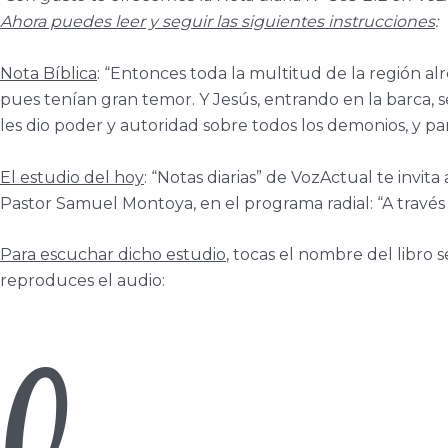
Ahora puedes leer y seguir las siguientes instrucciones
:
Nota Bíblica
: “Entonces toda la multitud de la región a
pues tenían gran temor. Y Jesús, entrando en la barca, se
les dio poder y autoridad sobre todos los demonios, y pa
El estudio del hoy
: “Notas diarias” de VozActual te invita
Pastor Samuel Montoya, en el programa radial: “A través d
Para escuchar dicho estudio
, tocas el nombre del libro se
reproduces el audio: