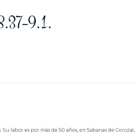
8.37–9.1.
a. Su labor es por más de 50 años, en Sabanas de Corozal,