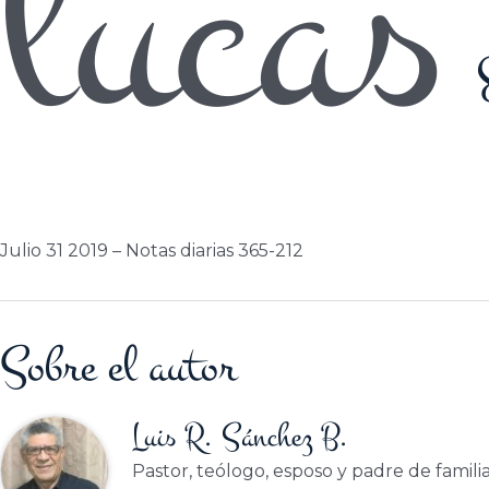
lucas
Julio 31 2019 – Notas diarias 365-212
Sobre el autor
Luis R. Sánchez B.
Pastor, teólogo, esposo y padre de famili