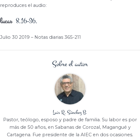
reproduces el audio:
lucas
8.16–36.
Julio 30 2019 – Notas diarias 365-211
Sobre el autor
Luis R. Sánchez B.
Pastor, teólogo, esposo y padre de familia. Su labor es por
más de 50 años, en Sabanas de Corozal, Magangué y
Cartagena. Fue presidente de la AIEC en dos ocasiones.