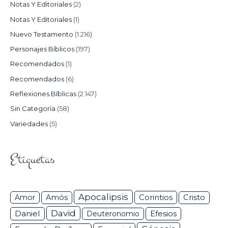
Notas Y Editoriales
(2)
Notas Y Editoriales
(1)
Nuevo Testamento
(1.216)
Personajes Bíblicos
(197)
Recomendados
(1)
Recomendados
(6)
Reflexiones Bíblicas
(2.147)
Sin Categoría
(58)
Variedades
(5)
Etiquetas
Apocalipsis
Corintios
Amor
Amós
Cristo
David
Daniel
Efesios
Deuteronomio