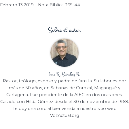
Febrero 13 2019 – Nota Bíblica 365-44
Sobre el autor
Luis R. Sánchez B.
Pastor, teólogo, esposo y padre de familia. Su labor es por
más de 50 años, en Sabanas de Corozal, Magangué y
Cartagena. Fue presidente de la AIEC en dos ocasiones.
Casado con Hilda Gómez desde el 30 de noviembre de 1968.
Te doy una cordial bienvenida a nuestro sitio web
VozActual.org