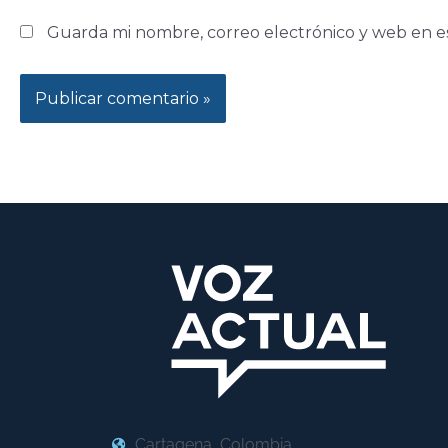
Guarda mi nombre, correo electrónico y web en e
Cartagena, Colombia