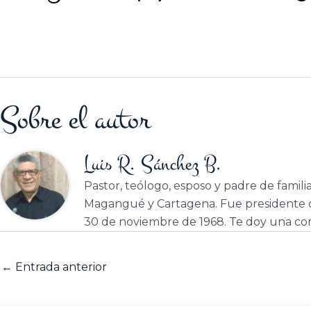
Sobre el autor
Luis R. Sánchez B.
Pastor, teólogo, esposo y padre de famili
Magangué y Cartagena. Fue presidente d
30 de noviembre de 1968. Te doy una cor
←
Entrada anterior