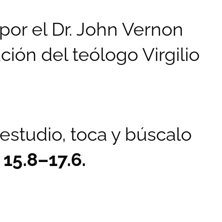
 por el Dr. John Vernon
ión del teólogo Virgilio
estudio, toca y búscalo
15.8–17.6.