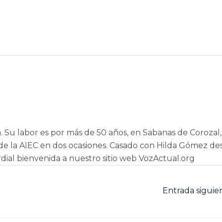
a. Su labor es por más de 50 años, en Sabanas de Corozal,
e la AIEC en dos ocasiones. Casado con Hilda Gómez de
dial bienvenida a nuestro sitio web VozActual.org
Entrada sigui