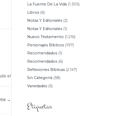
La Fuente De La Vida
(1.305)
Libros
(6)
Notas Y Editoriales
(2)
Notas Y Editoriales
(1)
Nuevo Testamento
(1.216)
Personajes Bíblicos
(197)
Recomendados
(1)
Recomendados
(6)
Reflexiones Bíblicas
(2.147)
sde el
Sin Categoría
(58)
Variedades
(5)
ente
→
Etiquetas