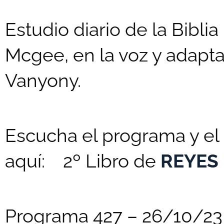
Estudio diario de la Biblia
Mcgee, en la voz y adaptac
Vanyony.
Escucha el programa y el 
aquí: 2º Libro de
REYES
Programa 427 – 26/10/23