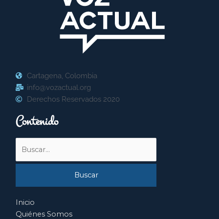
Cartagena, Colombia
info@vozactual.org
Derechos Reservados 2020
Contenido
Buscar
por:
Inicio
Quiénes Somos