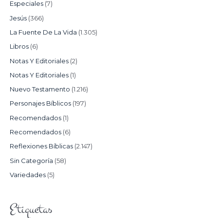
Especiales
(7)
Jesús
(366)
La Fuente De La Vida
(1.305)
Libros
(6)
Notas Y Editoriales
(2)
Notas Y Editoriales
(1)
Nuevo Testamento
(1.216)
Personajes Bíblicos
(197)
Recomendados
(1)
Recomendados
(6)
Reflexiones Bíblicas
(2.147)
Sin Categoría
(58)
Variedades
(5)
Etiquetas