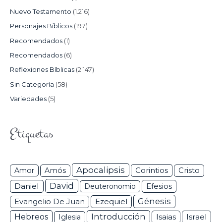
Nuevo Testamento
(1.216)
Personajes Bíblicos
(197)
Recomendados
(1)
Recomendados
(6)
Reflexiones Bíblicas
(2.147)
Sin Categoría
(58)
Variedades
(5)
Etiquetas
Apocalipsis
Corintios
Amor
Amós
Cristo
David
Daniel
Efesios
Deuteronomio
Génesis
Ezequiel
Evangelio De Juan
Hebreos
Introducción
Isaias
Israel
Iglesia