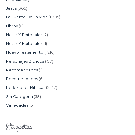
Jesús
(366)
La Fuente De La Vida
(1.305)
Libros
(6)
Notas Y Editoriales
(2)
Notas Y Editoriales
(1)
Nuevo Testamento
(1.216)
Personajes Bíblicos
(197)
Recomendados
(1)
Recomendados
(6)
Reflexiones Bíblicas
(2.147)
Sin Categoría
(58)
Variedades
(5)
Etiquetas