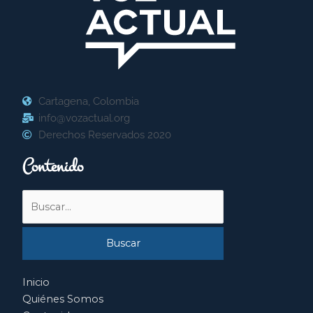
Cartagena, Colombia
info@vozactual.org
Derechos Reservados 2020
Contenido
Buscar
por:
Inicio
Quiénes Somos