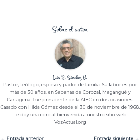
Sobre el autor
Luis R. Sánchez B.
Pastor, teólogo, esposo y padre de familia. Su labor es por
más de 50 años, en Sabanas de Corozal, Magangué y
Cartagena. Fue presidente de la AIEC en dos ocasiones.
Casado con Hilda Gómez desde el 30 de noviembre de 1968.
Te doy una cordial bienvenida a nuestro sitio web
VozActual.org
←
Entrada anterior
Entrada siguiente
→