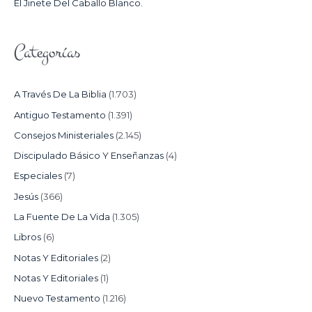
El Jinete Del Caballo Blanco.
Categorías
A Través De La Biblia
(1.703)
Antiguo Testamento
(1.391)
Consejos Ministeriales
(2.145)
Discipulado Básico Y Enseñanzas
(4)
Especiales
(7)
Jesús
(366)
La Fuente De La Vida
(1.305)
Libros
(6)
Notas Y Editoriales
(2)
Notas Y Editoriales
(1)
Nuevo Testamento
(1.216)