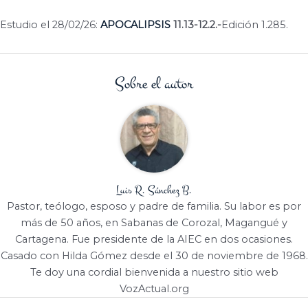
Estudio el 28/02/26:
APOCALIPSIS
11.13-12.2.-
Edición 1.285.
Sobre el autor
Luis R. Sánchez B.
Pastor, teólogo, esposo y padre de familia. Su labor es por
más de 50 años, en Sabanas de Corozal, Magangué y
Cartagena. Fue presidente de la AIEC en dos ocasiones.
Casado con Hilda Gómez desde el 30 de noviembre de 1968.
Te doy una cordial bienvenida a nuestro sitio web
VozActual.org