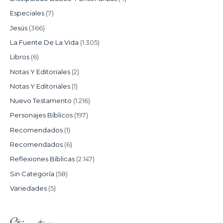
Especiales
(7)
Jesús
(366)
La Fuente De La Vida
(1.305)
Libros
(6)
Notas Y Editoriales
(2)
Notas Y Editoriales
(1)
Nuevo Testamento
(1.216)
Personajes Bíblicos
(197)
Recomendados
(1)
Recomendados
(6)
Reflexiones Bíblicas
(2.147)
Sin Categoría
(58)
Variedades
(5)