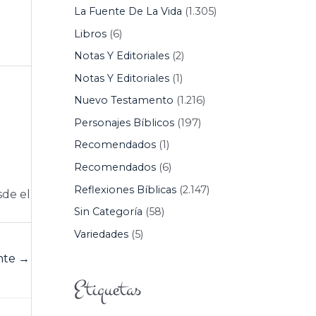
La Fuente De La Vida
(1.305)
Libros
(6)
Notas Y Editoriales
(2)
Notas Y Editoriales
(1)
Nuevo Testamento
(1.216)
Personajes Bíblicos
(197)
Recomendados
(1)
Recomendados
(6)
Reflexiones Bíblicas
(2.147)
sde el
Sin Categoría
(58)
Variedades
(5)
ente
→
Etiquetas