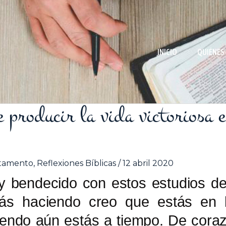
INICIO
QUIÉNES
 producir la vida victoriosa 
tamento
,
Reflexiones Bíblicas
/
12 abril 2020
 bendecido con estos estudios de
ás haciendo creo que estás en 
uiendo aún estás a tiempo. De cora