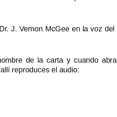
 Dr. J. Vernon McGee en la voz del 
 nombre de la carta y cuando abra
llí reproduces el audio: