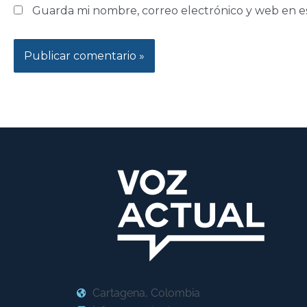
Guarda mi nombre, correo electrónico y web en e
Cartagena, Colombia