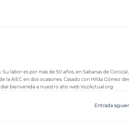
a. Su labor es por más de 50 años, en Sabanas de Corozal,
e la AIEC en dos ocasiones. Casado con Hilda Gómez de
dial bienvenida a nuestro sitio web VozActual.org
Entrada sigui