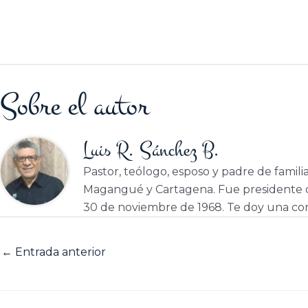
Sobre el autor
Luis R. Sánchez B.
Pastor, teólogo, esposo y padre de famili
Magangué y Cartagena. Fue presidente d
30 de noviembre de 1968. Te doy una cor
←
Entrada anterior