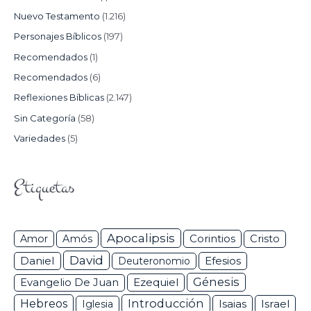
Nuevo Testamento
(1.216)
Personajes Bíblicos
(197)
Recomendados
(1)
Recomendados
(6)
Reflexiones Bíblicas
(2.147)
Sin Categoría
(58)
Variedades
(5)
Etiquetas
Apocalipsis
Corintios
Amor
Amós
Cristo
David
Daniel
Efesios
Deuteronomio
Génesis
Ezequiel
Evangelio De Juan
Hebreos
Introducción
Isaias
Israel
Iglesia