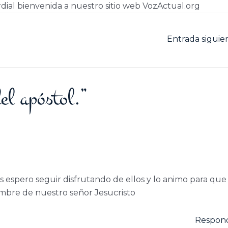
dial bienvenida a nuestro sitio web VozActual.org
Entrada sigui
el apóstol.”
espero seguir disfrutando de ellos y lo animo para que
ombre de nuestro señor Jesucristo
Respon