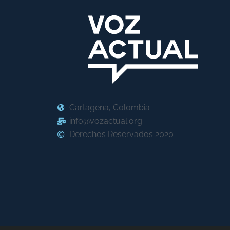
Cartagena, Colombia
info@vozactual.org
Derechos Reservados 2020