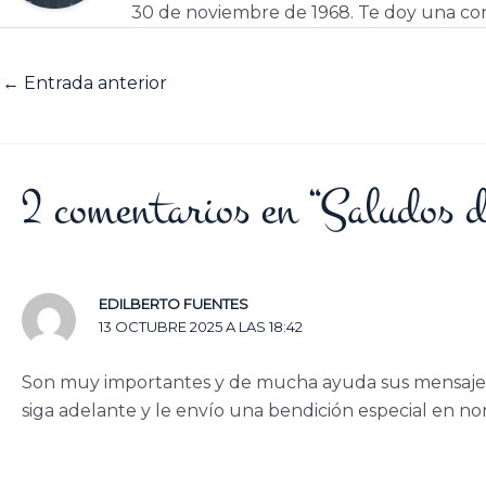
30 de noviembre de 1968. Te doy una cor
←
Entrada anterior
2 comentarios en “Saludos d
EDILBERTO FUENTES
13 OCTUBRE 2025 A LAS 18:42
Son muy importantes y de mucha ayuda sus mensajes 
siga adelante y le envío una bendición especial en n