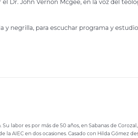
r el Dr. John Vernon Mcgee, en la voz del teólo
 y negrilla, para escuchar programa y estudio
a. Su labor es por más de 50 años, en Sabanas de Corozal,
e la AIEC en dos ocasiones. Casado con Hilda Gómez de