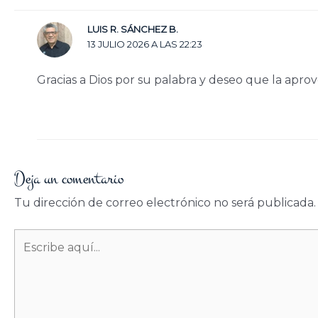
LUIS R. SÁNCHEZ B.
13 JULIO 2026 A LAS 22:23
Gracias a Dios por su palabra y deseo que la apro
Deja un comentario
Tu dirección de correo electrónico no será publicada.
Escribe
aquí...