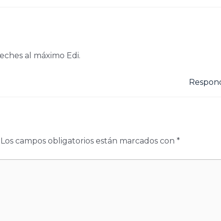
veches al máximo Edi.
Respon
Los campos obligatorios están marcados con
*