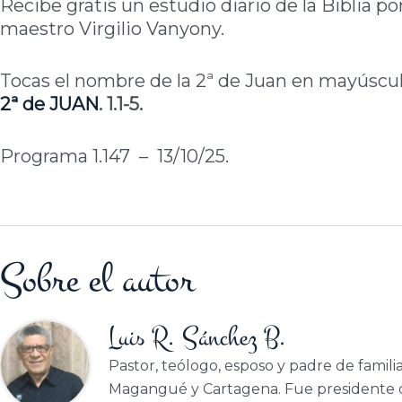
Recibe gratis un estudio diario de la Biblia po
maestro Virgilio Vanyony.
Tocas el nombre de la 2ª de Juan en mayúscula
2ª de
JUAN
. 1.1-5.
Programa 1.147 – 13/10/25.
Sobre el autor
Luis R. Sánchez B.
Pastor, teólogo, esposo y padre de famili
Magangué y Cartagena. Fue presidente d