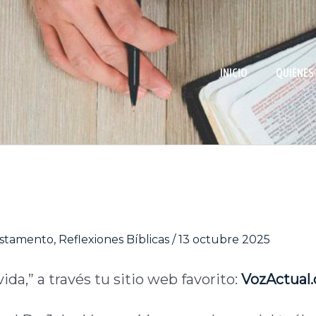
INICIO
QUIÉNES
stamento
,
Reflexiones Bíblicas
/
13 octubre 2025
vida,” a través tu sitio web favorito:
VozActual.