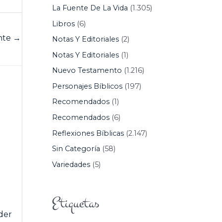
La Fuente De La Vida
(1.305)
Libros
(6)
ente
→
Notas Y Editoriales
(2)
Notas Y Editoriales
(1)
Nuevo Testamento
(1.216)
Personajes Bíblicos
(197)
Recomendados
(1)
Recomendados
(6)
Reflexiones Bíblicas
(2.147)
Sin Categoría
(58)
Variedades
(5)
Etiquetas
der