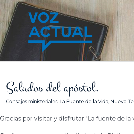
Ir
al
contenido
Saludos del apóstol.
Consejos ministeriales
,
La Fuente de la Vida
,
Nuevo Te
Gracias por visitar y disfrutar “La fuente de la 