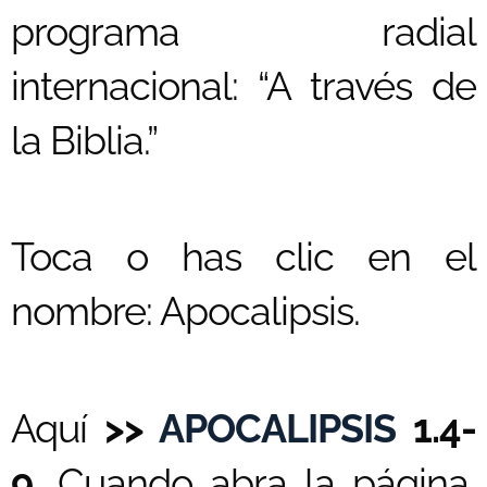
programa radial
internacional: “A través de
la Biblia.”
Toca o has clic en el
nombre: Apocalipsis.
Aquí
>>
APOCALIPSIS
1.4-
9.
Cuando abra la página,