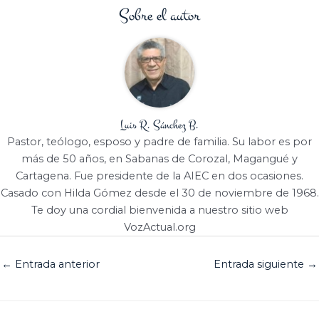
Sobre el autor
Luis R. Sánchez B.
Pastor, teólogo, esposo y padre de familia. Su labor es por
más de 50 años, en Sabanas de Corozal, Magangué y
Cartagena. Fue presidente de la AIEC en dos ocasiones.
Casado con Hilda Gómez desde el 30 de noviembre de 1968.
Te doy una cordial bienvenida a nuestro sitio web
VozActual.org
←
Entrada anterior
Entrada siguiente
→