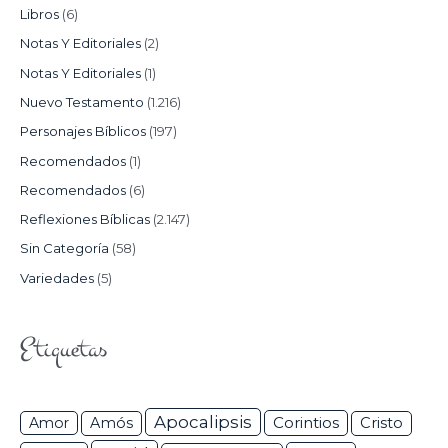
Libros
(6)
Notas Y Editoriales
(2)
Notas Y Editoriales
(1)
Nuevo Testamento
(1.216)
Personajes Bíblicos
(197)
Recomendados
(1)
Recomendados
(6)
Reflexiones Bíblicas
(2.147)
Sin Categoría
(58)
Variedades
(5)
Etiquetas
Apocalipsis
Corintios
Amor
Amós
Cristo