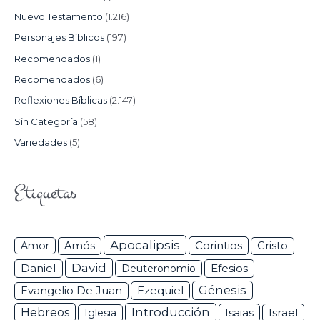
Nuevo Testamento
(1.216)
Personajes Bíblicos
(197)
Recomendados
(1)
Recomendados
(6)
Reflexiones Bíblicas
(2.147)
Sin Categoría
(58)
Variedades
(5)
Etiquetas
Apocalipsis
Corintios
Amor
Amós
Cristo
David
Daniel
Efesios
Deuteronomio
Génesis
Ezequiel
Evangelio De Juan
Hebreos
Introducción
Isaias
Israel
Iglesia