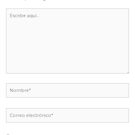
Escribe
aquí...
Nombre*
Correo
electrónico*