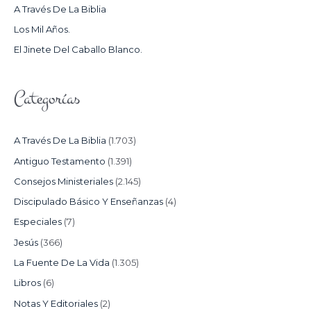
A Través De La Biblia
R
Los Mil Años.
:
El Jinete Del Caballo Blanco.
Categorías
A Través De La Biblia
(1.703)
Antiguo Testamento
(1.391)
Consejos Ministeriales
(2.145)
Discipulado Básico Y Enseñanzas
(4)
Especiales
(7)
Jesús
(366)
La Fuente De La Vida
(1.305)
Libros
(6)
Notas Y Editoriales
(2)