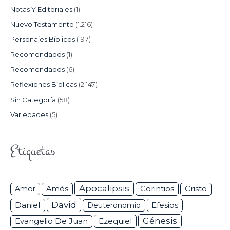
Notas Y Editoriales
(1)
Nuevo Testamento
(1.216)
Personajes Bíblicos
(197)
Recomendados
(1)
Recomendados
(6)
Reflexiones Bíblicas
(2.147)
Sin Categoría
(58)
Variedades
(5)
Etiquetas
Apocalipsis
Corintios
Amor
Amós
Cristo
David
Daniel
Efesios
Deuteronomio
Génesis
Ezequiel
Evangelio De Juan