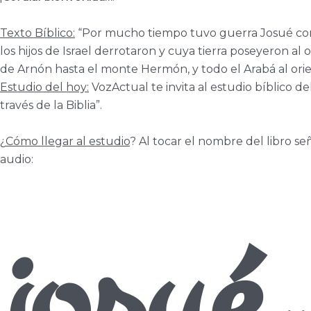
Texto Bíblico:
“Por mucho tiempo tuvo guerra Josué con est
los hijos de Israel derrotaron y cuya tierra poseyeron al
de Arnón hasta el monte Hermón, y todo el Arabá al orien
Estudio del hoy:
VozActual te invita al estudio bíblico d
través de la Biblia”.
¿
Cómo llegar al estudio
? Al tocar el nombre del libro seña
audio:
josué