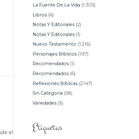
La Fuente De La Vida
(1.305)
Libros
(6)
Notas Y Editoriales
(2)
Notas Y Editoriales
(1)
Nuevo Testamento
(1.216)
Personajes Bíblicos
(197)
Recomendados
(1)
Recomendados
(6)
Reflexiones Bíblicas
(2.147)
Sin Categoría
(58)
Variedades
(5)
Etiquetas
sde el