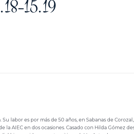
.18–15.19
a. Su labor es por más de 50 años, en Sabanas de Corozal,
e la AIEC en dos ocasiones. Casado con Hilda Gómez de