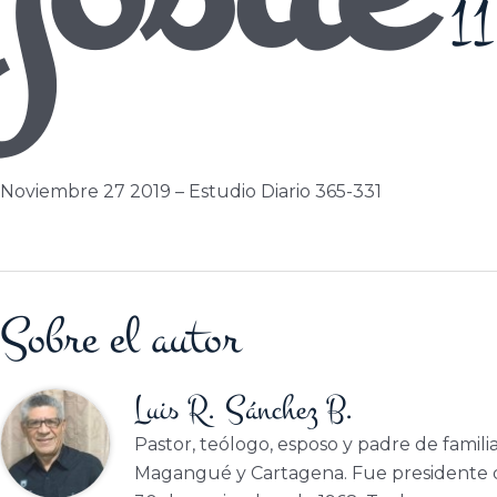
11
Noviembre 27 2019 – Estudio Diario 365-331
Sobre el autor
Luis R. Sánchez B.
Pastor, teólogo, esposo y padre de famili
Magangué y Cartagena. Fue presidente d