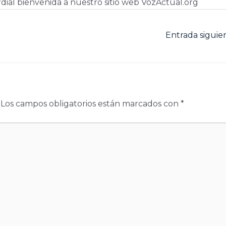
dial bienvenida a nuestro sitio web VozActual.org
Entrada sigui
Los campos obligatorios están marcados con
*