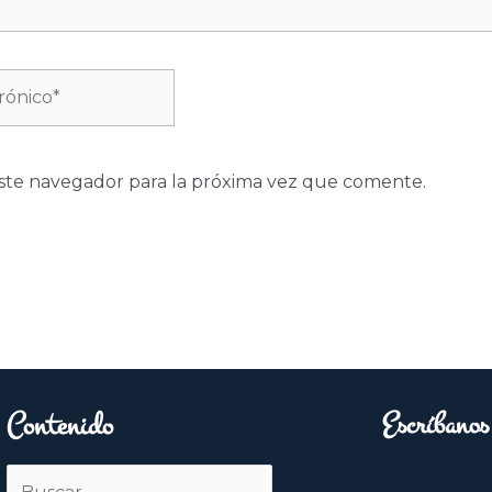
ste navegador para la próxima vez que comente.
Contenido
Escríbanos
Buscar