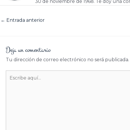
30 de noviembre de 1968. Te doy una cor
←
Entrada anterior
Deja un comentario
Tu dirección de correo electrónico no será publicada.
Escribe
aquí...