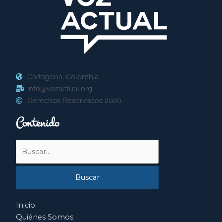
Cartagena, Colombia
info@vozactual.org
Derechos Reservados 2020
Contenido
Buscar
por:
Inicio
Quiénes Somos