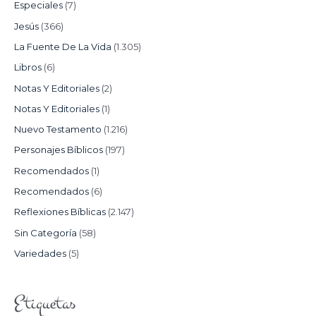
Especiales
(7)
Jesús
(366)
La Fuente De La Vida
(1.305)
Libros
(6)
Notas Y Editoriales
(2)
Notas Y Editoriales
(1)
Nuevo Testamento
(1.216)
Personajes Bíblicos
(197)
Recomendados
(1)
Recomendados
(6)
Reflexiones Bíblicas
(2.147)
Sin Categoría
(58)
Variedades
(5)
Etiquetas