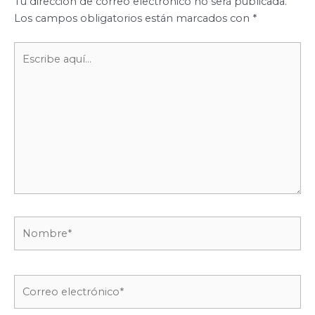
Tu dirección de correo electrónico no será publicada.
Los campos obligatorios están marcados con
*
Escribe
aquí...
Nombre*
Correo
electrónico*