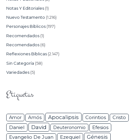
Notas Y Editoriales
(1)
Nuevo Testamento
(1.216)
Personajes Bíblicos
(197)
Recomendados
(1)
Recomendados
(6)
Reflexiones Bíblicas
(2.147)
Sin Categoría
(58)
Variedades
(5)
Etiquetas
Apocalipsis
Corintios
Amor
Amós
Cristo
David
Daniel
Efesios
Deuteronomio
Génesis
Ezequiel
Evangelio De Juan