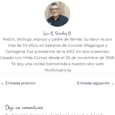
Luis R. Sánchez B.
Pastor, teólogo, esposo y padre de familia. Su labor es por
más de 50 años, en Sabanas de Corozal, Magangué y
Cartagena. Fue presidente de la AIEC en dos ocasiones.
Casado con Hilda Gómez desde el 30 de noviembre de 1968.
Te doy una cordial bienvenida a nuestro sitio web
VozActual.org
←
Entrada anterior
Entrada siguiente
→
Deja un comentario