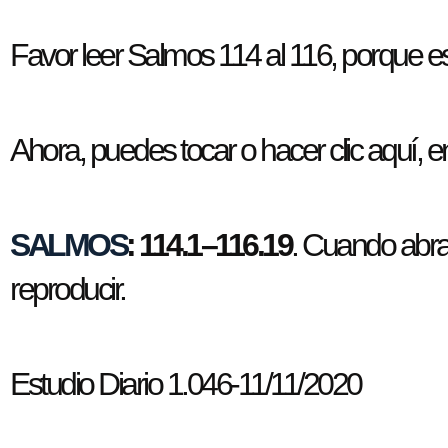
Favor leer Salmos 114 al 116, porque es 
Ahora, puedes tocar o hacer clic aquí, en
SALMOS
: 114.1–116.19
. Cuando abra 
reproducir.
Estudio Diario 1.046-11/11/2020