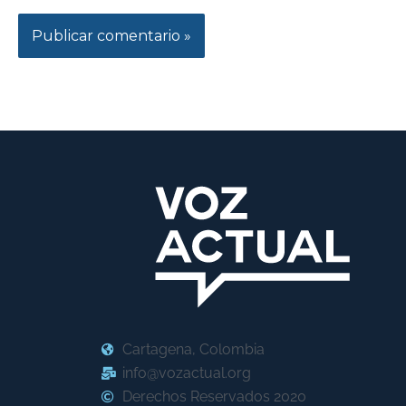
Cartagena, Colombia
info@vozactual.org
Derechos Reservados 2020