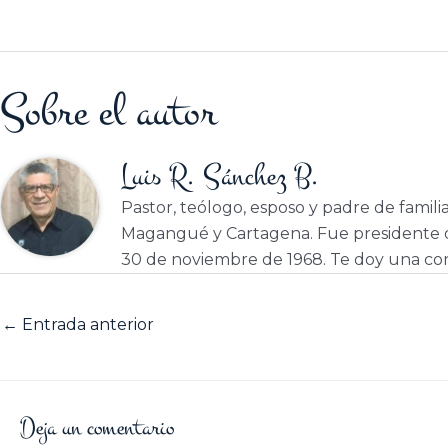
Sobre el autor
Luis R. Sánchez B.
Pastor, teólogo, esposo y padre de famili
Magangué y Cartagena. Fue presidente d
30 de noviembre de 1968. Te doy una cor
←
Entrada anterior
Deja un comentario