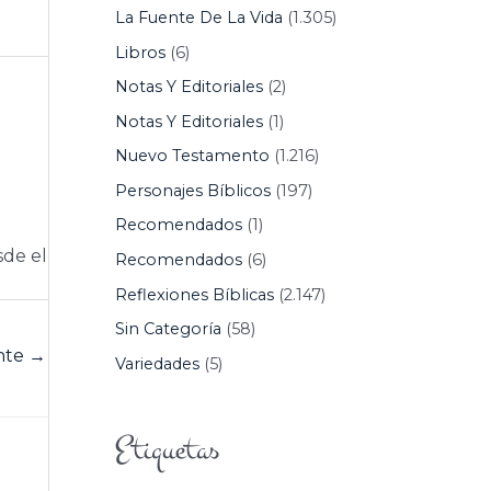
La Fuente De La Vida
(1.305)
Libros
(6)
Notas Y Editoriales
(2)
Notas Y Editoriales
(1)
Nuevo Testamento
(1.216)
Personajes Bíblicos
(197)
Recomendados
(1)
sde el
Recomendados
(6)
Reflexiones Bíblicas
(2.147)
Sin Categoría
(58)
ente
→
Variedades
(5)
Etiquetas