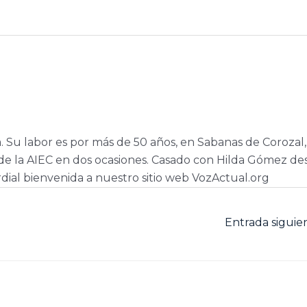
a. Su labor es por más de 50 años, en Sabanas de Corozal,
e la AIEC en dos ocasiones. Casado con Hilda Gómez de
dial bienvenida a nuestro sitio web VozActual.org
Entrada sigui