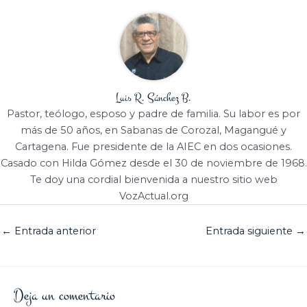
Luis R. Sánchez B.
Pastor, teólogo, esposo y padre de familia. Su labor es por
más de 50 años, en Sabanas de Corozal, Magangué y
Cartagena. Fue presidente de la AIEC en dos ocasiones.
Casado con Hilda Gómez desde el 30 de noviembre de 1968.
Te doy una cordial bienvenida a nuestro sitio web
VozActual.org
←
Entrada anterior
Entrada siguiente
→
Deja un comentario