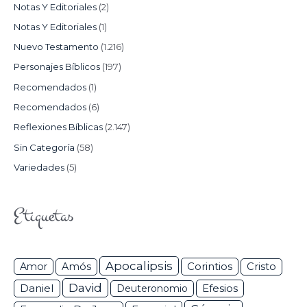
Notas Y Editoriales
(2)
Notas Y Editoriales
(1)
Nuevo Testamento
(1.216)
Personajes Bíblicos
(197)
Recomendados
(1)
Recomendados
(6)
Reflexiones Bíblicas
(2.147)
Sin Categoría
(58)
Variedades
(5)
Etiquetas
Apocalipsis
Corintios
Amor
Amós
Cristo
David
Daniel
Efesios
Deuteronomio