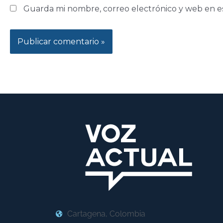
Guarda mi nombre, correo electrónico y web en e
Cartagena, Colombia