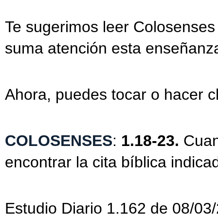
Te sugerimos leer Colosenses
suma atención esta enseñanza
Ahora, puedes tocar o hacer cl
COLOSENSES
:
1.18-23.
Cuan
encontrar la cita bíblica indica
Estudio Diario 1.162 de 08/03