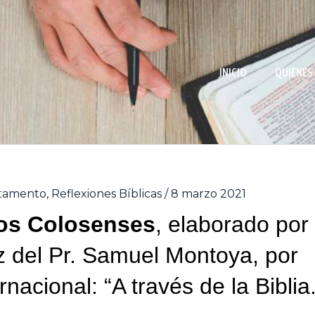
INICIO
QUIÉNES
tamento
,
Reflexiones Bíblicas
/
8 marzo 2021
 los Colosenses
, elaborado por 
z del Pr. Samuel Montoya, por
nacional: “A través de la Biblia