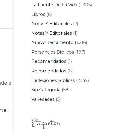
La Fuente De La Vida
(1.305)
Libros
(6)
Notas Y Editoriales
(2)
Notas Y Editoriales
(1)
Nuevo Testamento
(1.216)
Personajes Bíblicos
(197)
Recomendados
(1)
Recomendados
(6)
Reflexiones Bíblicas
(2.147)
sde el
Sin Categoría
(58)
Variedades
(5)
ente
→
Etiquetas