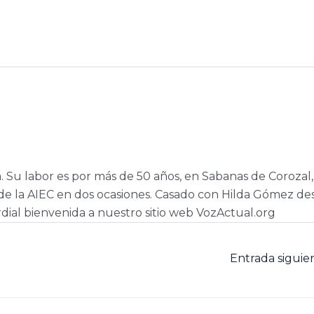
a. Su labor es por más de 50 años, en Sabanas de Corozal,
e la AIEC en dos ocasiones. Casado con Hilda Gómez de
dial bienvenida a nuestro sitio web VozActual.org
Entrada sigui