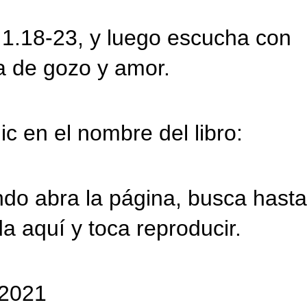
 1.18-23, y luego escucha con
 de gozo y amor.
ic en el nombre del libro:
do abra la página, busca hasta
da aquí y toca reproducir.
/2021