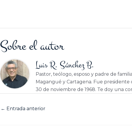
Sobre el autor
Luis R. Sánchez B.
Pastor, teólogo, esposo y padre de famili
Magangué y Cartagena. Fue presidente d
30 de noviembre de 1968. Te doy una cor
←
Entrada anterior