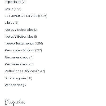
Especiales
(7)
Jesús
(366)
La Fuente De La Vida
(1.305)
Libros
(6)
Notas Y Editoriales
(2)
Notas Y Editoriales
(1)
Nuevo Testamento
(1.216)
Personajes Bíblicos
(197)
Recomendados
(1)
Recomendados
(6)
Reflexiones Bíblicas
(2.147)
Sin Categoría
(58)
Variedades
(5)
Etiquetas