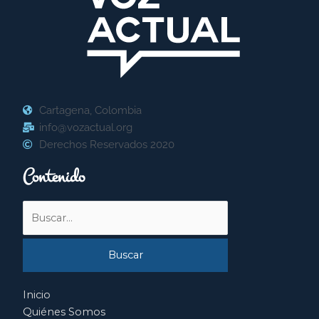
Cartagena, Colombia
info@vozactual.org
Derechos Reservados 2020
Contenido
Buscar
por:
Inicio
Quiénes Somos