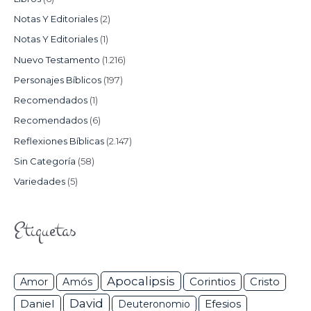
Notas Y Editoriales
(2)
Notas Y Editoriales
(1)
Nuevo Testamento
(1.216)
Personajes Bíblicos
(197)
Recomendados
(1)
Recomendados
(6)
Reflexiones Bíblicas
(2.147)
Sin Categoría
(58)
Variedades
(5)
Etiquetas
Apocalipsis
Corintios
Amor
Amós
Cristo
David
Daniel
Efesios
Deuteronomio