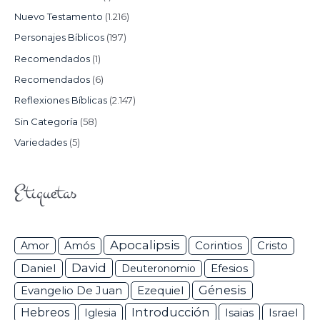
Nuevo Testamento
(1.216)
Personajes Bíblicos
(197)
Recomendados
(1)
Recomendados
(6)
Reflexiones Bíblicas
(2.147)
Sin Categoría
(58)
Variedades
(5)
Etiquetas
Apocalipsis
Corintios
Amor
Amós
Cristo
David
Daniel
Efesios
Deuteronomio
Génesis
Ezequiel
Evangelio De Juan
Hebreos
Introducción
Isaias
Israel
Iglesia