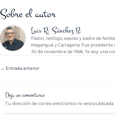
Sobre el autor
Luis R. Sánchez B.
Pastor, teólogo, esposo y padre de famili
Magangué y Cartagena. Fue presidente d
30 de noviembre de 1968. Te doy una cor
←
Entrada anterior
Deja un comentario
Tu dirección de correo electrónico no será publicada.