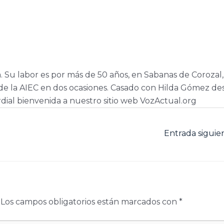
a. Su labor es por más de 50 años, en Sabanas de Corozal,
e la AIEC en dos ocasiones. Casado con Hilda Gómez de
dial bienvenida a nuestro sitio web VozActual.org
Entrada sigui
Los campos obligatorios están marcados con
*