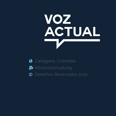
Cartagena, Colombia
info@vozactual.org
Derechos Reservados 2020