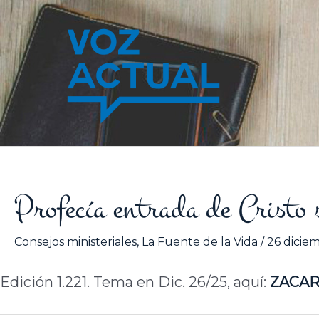
Ir
al
contenido
Profecía entrada de Cristo s
Consejos ministeriales
,
La Fuente de la Vida
/
26 dicie
Edición 1.221. Tema en Dic. 26/25, aquí:
ZACAR