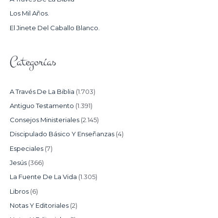
R
Los Mil Años.
:
El Jinete Del Caballo Blanco.
Categorías
A Través De La Biblia
(1.703)
Antiguo Testamento
(1.391)
Consejos Ministeriales
(2.145)
Discipulado Básico Y Enseñanzas
(4)
Especiales
(7)
Jesús
(366)
La Fuente De La Vida
(1.305)
Libros
(6)
Notas Y Editoriales
(2)