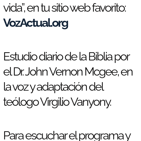
vida”, en tu sitio web favorito:
VozActual.org
Estudio diario de la Biblia por
el Dr. John Vernon Mcgee, en
la voz y adaptación del
teólogo Virgilio Vanyony.
Para escuchar el programa y