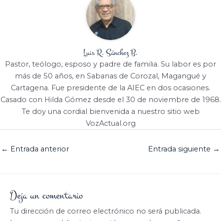
Luis R. Sánchez B.
Pastor, teólogo, esposo y padre de familia. Su labor es por
más de 50 años, en Sabanas de Corozal, Magangué y
Cartagena. Fue presidente de la AIEC en dos ocasiones.
Casado con Hilda Gómez desde el 30 de noviembre de 1968.
Te doy una cordial bienvenida a nuestro sitio web
VozActual.org
←
Entrada anterior
Entrada siguiente
→
Deja un comentario
Tu dirección de correo electrónico no será publicada.