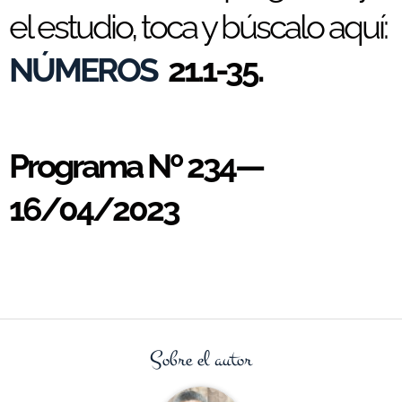
el estudio, toca y búscalo aquí:
NÚMEROS
21.1-35.
Programa Nº 234—
16/04/2023
Sobre el autor