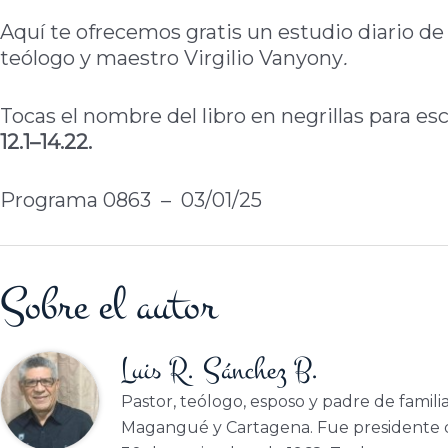
Aquí te ofrecemos gratis un estudio diario de 
teólogo y maestro Virgilio Vanyony
.
Tocas el nombre del libro en negrillas para es
12.1–14.22.
Programa 0863 – 03/01/25
Sobre el autor
Luis R. Sánchez B.
Pastor, teólogo, esposo y padre de famili
Magangué y Cartagena. Fue presidente d