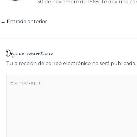
30 de noviembre de 1968. Te doy una cor
←
Entrada anterior
Deja un comentario
Tu dirección de correo electrónico no será publicada.
Escribe
aquí...