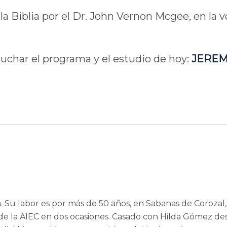
la Biblia por el Dr. John Vernon Mcgee, en la v
cuchar el programa y el estudio de hoy:
JEREM
a. Su labor es por más de 50 años, en Sabanas de Corozal,
e la AIEC en dos ocasiones. Casado con Hilda Gómez de