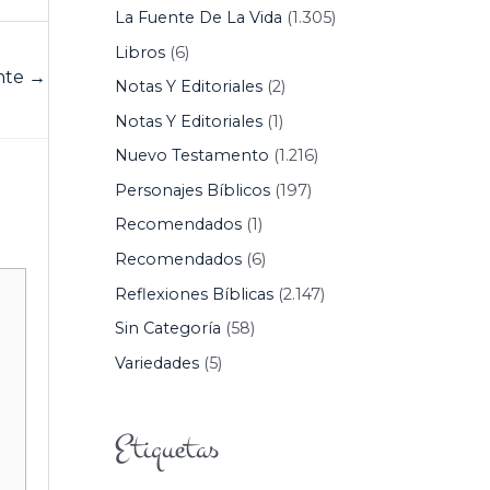
La Fuente De La Vida
(1.305)
Libros
(6)
ente
→
Notas Y Editoriales
(2)
Notas Y Editoriales
(1)
Nuevo Testamento
(1.216)
Personajes Bíblicos
(197)
Recomendados
(1)
Recomendados
(6)
Reflexiones Bíblicas
(2.147)
Sin Categoría
(58)
Variedades
(5)
Etiquetas