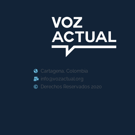
Cartagena, Colombia
info@vozactual.org
Derechos Reservados 2020