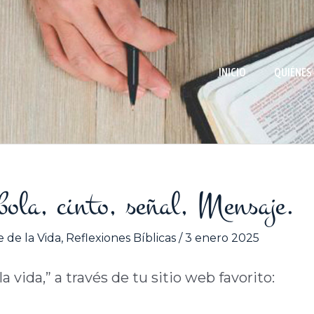
INICIO
QUIÉNES
bola, cinto, señal, Mensaje.
 de la Vida
,
Reflexiones Bíblicas
/
3 enero 2025
 vida,” a través de tu sitio web favorito: