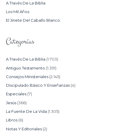
A Través De La Biblia
R
Los Mil Años.
:
El Jinete Del Caballo Blanco.
Categorías
A Través De La Biblia
(1.703)
Antiguo Testamento
(1.391)
Consejos Ministeriales
(2.145)
Discipulado Básico Y Enseñanzas
(4)
Especiales
(7)
Jesús
(366)
La Fuente De La Vida
(1.305)
Libros
(6)
Notas Y Editoriales
(2)