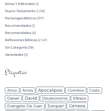
Notas Y Editoriales
(1)
Nuevo Testamento
(1.216)
Personajes Bíblicos
(197)
Recomendados
(1)
Recomendados
(6)
Reflexiones Bíblicas
(2.147)
Sin Categoría
(58)
Variedades
(5)
Etiquetas
Apocalipsis
Corintios
Amor
Amós
Cristo
David
Daniel
Efesios
Deuteronomio
Génesis
Ezequiel
Evangelio De Juan