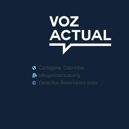
Cartagena, Colombia
info@vozactual.org
Derechos Reservados 2020