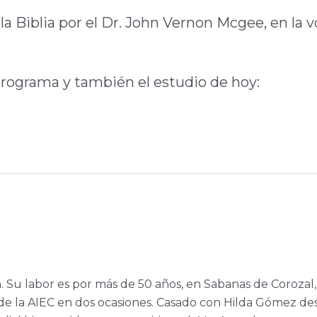
la Biblia por el Dr. John Vernon Mcgee, en la v
programa y también el estudio de hoy:
a. Su labor es por más de 50 años, en Sabanas de Corozal,
e la AIEC en dos ocasiones. Casado con Hilda Gómez de