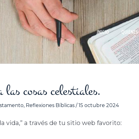
INICIO
QUIÉNES
 las cosas celestiales.
stamento
,
Reflexiones Bíblicas
/
15 octubre 2024
 vida,” a través de tu sitio web favorito: