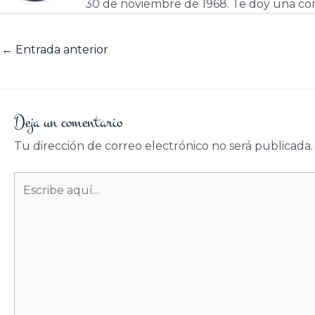
30 de noviembre de 1968. Te doy una cor
←
Entrada anterior
Deja un comentario
Tu dirección de correo electrónico no será publicada.
Escribe
aquí...