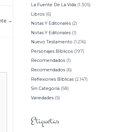
La Fuente De La Vida
(1.305)
Libros
(6)
ente
→
Notas Y Editoriales
(2)
Notas Y Editoriales
(1)
Nuevo Testamento
(1.216)
Personajes Bíblicos
(197)
Recomendados
(1)
Recomendados
(6)
Reflexiones Bíblicas
(2.147)
Sin Categoría
(58)
Variedades
(5)
Etiquetas