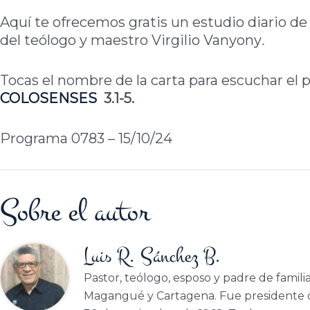
Aquí te ofrecemos gratis un estudio diario de 
del teólogo y maestro Virgilio Vanyony
.
Tocas el nombre de la carta para escuchar el 
COLOSENSES
3.1-5.
Programa 0783 – 15/10/24
Sobre el autor
Luis R. Sánchez B.
Pastor, teólogo, esposo y padre de famili
Magangué y Cartagena. Fue presidente d