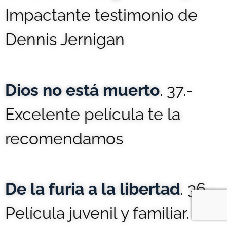
Impactante testimonio de
Dennis Jernigan
Dios no está muerto
. 37.-
Excelente película te la
recomendamos
De la furia a la libertad
. 36.-
Película juvenil y familiar.