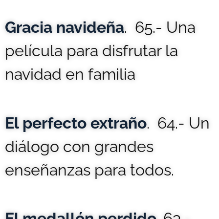
Gracia navideña
. 65.- Una
película para disfrutar la
navidad en familia
El perfecto extraño
. 64.- Un
diálogo con grandes
enseñanzas para todos.
El medallón perdido
. 63.-