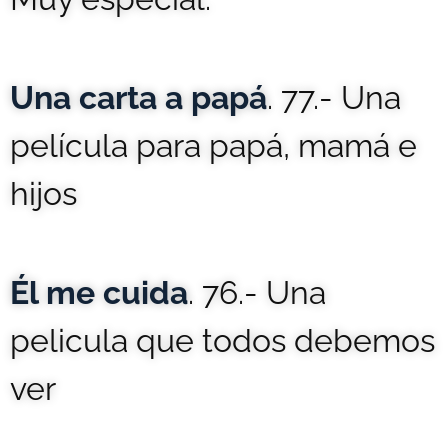
Una carta a papá
. 77.- Una
película para papá, mamá e
hijos
Él me cuida
. 76.- Una
pelicula que todos debemos
ver