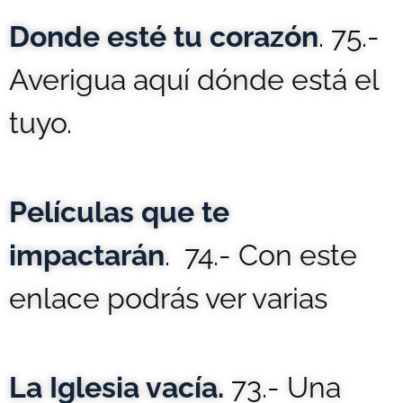
Donde esté tu corazón
. 75.-
Averigua aquí dónde está el
tuyo.
Películas que te
impactarán
. 74.- Con este
enlace podrás ver varias
La Iglesia vacía.
73.- Una