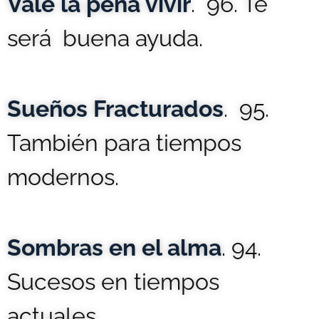
Vale la pena vivir
. 96. Te
será buena ayuda.
Sueños Fracturados
. 95.
También para tiempos
modernos.
Sombras en el alma
. 94.
Sucesos en tiempos
actuales