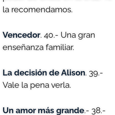
la recomendamos.
Vencedor
. 40.- Una gran
enseñanza familiar.
La decisión de Alison
. 39.-
Vale la pena verla.
Un amor más grande
.- 38.-