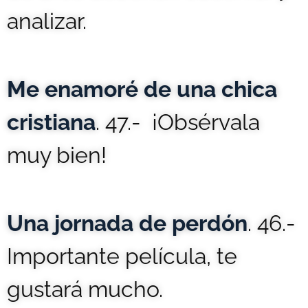
analizar.
Me enamoré de una chica
cristiana
. 47.- ¡Obsérvala
muy bien!
Una jornada de perdón
. 46.-
Importante película, te
gustará mucho.