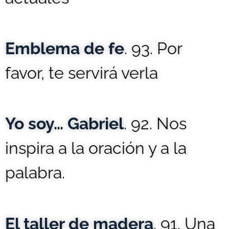
Emblema de fe
. 93. Por
favor, te servirá verla
Yo soy… Gabriel
. 92. Nos
inspira a la oración y a la
palabra.
El taller de madera
. 91. Una