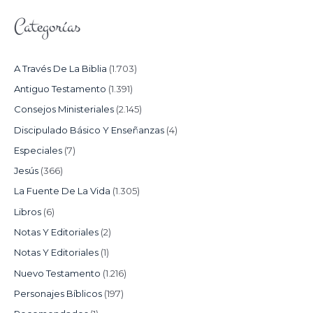
Categorías
A Través De La Biblia
(1.703)
Antiguo Testamento
(1.391)
Consejos Ministeriales
(2.145)
Discipulado Básico Y Enseñanzas
(4)
Especiales
(7)
Jesús
(366)
La Fuente De La Vida
(1.305)
Libros
(6)
Notas Y Editoriales
(2)
Notas Y Editoriales
(1)
Nuevo Testamento
(1.216)
Personajes Bíblicos
(197)