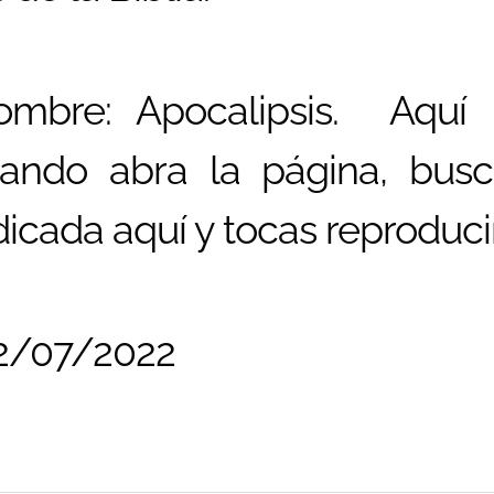
ombre: Apocalipsis.
Aquí
ando abra la página, busc
ndicada aquí y tocas reproducir
02/07/2022