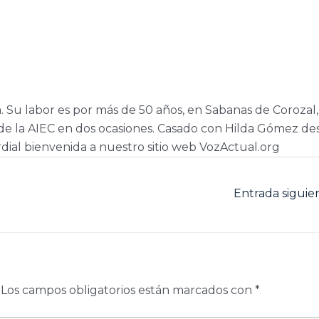
a. Su labor es por más de 50 años, en Sabanas de Corozal,
e la AIEC en dos ocasiones. Casado con Hilda Gómez de
dial bienvenida a nuestro sitio web VozActual.org
Entrada sigui
Los campos obligatorios están marcados con
*