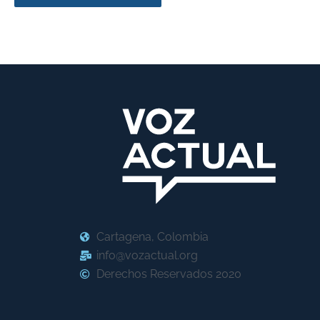
Cartagena, Colombia
info@vozactual.org
Derechos Reservados 2020