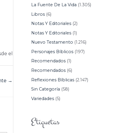
La Fuente De La Vida
(1.305)
Libros
(6)
Notas Y Editoriales
(2)
Notas Y Editoriales
(1)
Nuevo Testamento
(1.216)
Personajes Bíblicos
(197)
sde el
Recomendados
(1)
Recomendados
(6)
Reflexiones Bíblicas
(2.147)
ente
→
Sin Categoría
(58)
Variedades
(5)
Etiquetas