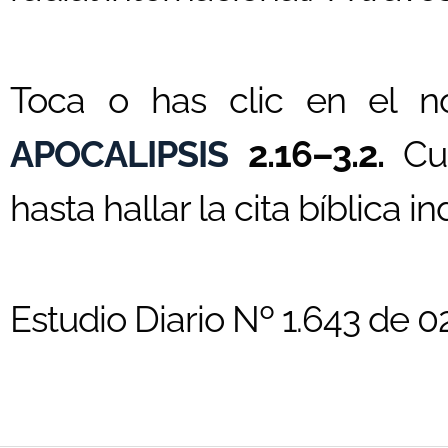
Toca o has clic en el n
APOCALIPSIS
2.16–3.2.
Cu
hasta hallar la cita bíblica i
Estudio Diario Nº 1.643 de 