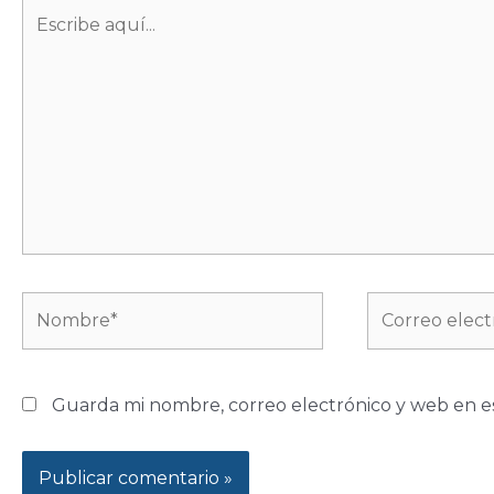
Escribe
aquí...
Nombre*
Correo
electrónico*
Guarda mi nombre, correo electrónico y web en e