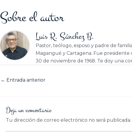
Sobre el autor
Luis R. Sánchez B.
Pastor, teólogo, esposo y padre de famili
Magangué y Cartagena. Fue presidente d
30 de noviembre de 1968. Te doy una cor
←
Entrada anterior
Deja un comentario
Tu dirección de correo electrónico no será publicada.