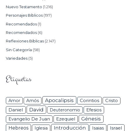
Nuevo Testamento
(1.216)
Personajes Bíblicos
(197)
Recomendados
(1)
Recomendados
(6)
Reflexiones Bíblicas
(2.147)
Sin Categoría
(58)
Variedades
(5)
Etiquetas
Apocalipsis
Corintios
Amor
Amós
Cristo
David
Daniel
Efesios
Deuteronomio
Génesis
Ezequiel
Evangelio De Juan
Hebreos
Introducción
Isaias
Israel
Iglesia