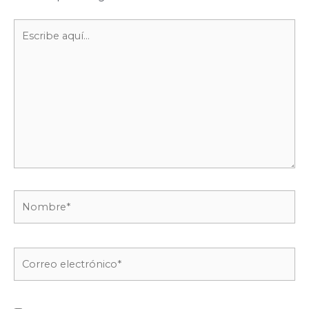
Escribe
aquí...
Nombre*
Correo
electrónico*