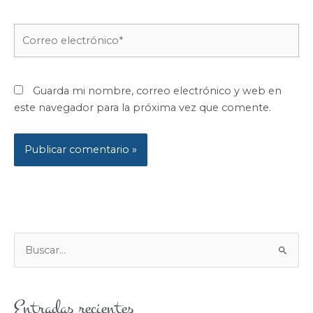
Correo
electrónico*
Guarda mi nombre, correo electrónico y web en
este navegador para la próxima vez que comente.
B
U
S
Entradas recientes
C