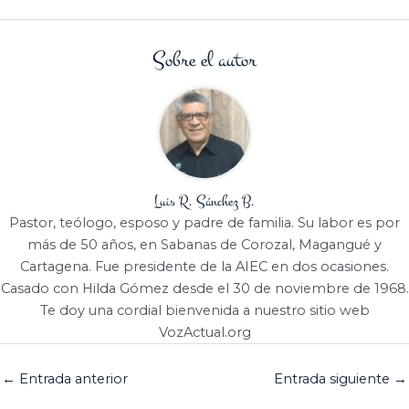
Sobre el autor
Luis R. Sánchez B.
Pastor, teólogo, esposo y padre de familia. Su labor es por
más de 50 años, en Sabanas de Corozal, Magangué y
Cartagena. Fue presidente de la AIEC en dos ocasiones.
Casado con Hilda Gómez desde el 30 de noviembre de 1968.
Te doy una cordial bienvenida a nuestro sitio web
VozActual.org
←
Entrada anterior
Entrada siguiente
→