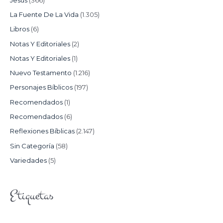
La Fuente De La Vida
(1.305)
Libros
(6)
Notas Y Editoriales
(2)
Notas Y Editoriales
(1)
Nuevo Testamento
(1.216)
Personajes Bíblicos
(197)
Recomendados
(1)
Recomendados
(6)
Reflexiones Bíblicas
(2.147)
Sin Categoría
(58)
Variedades
(5)
Etiquetas