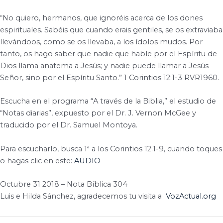
“No quiero, hermanos, que ignoréis acerca de los dones
espirituales. Sabéis que cuando erais gentiles, se os extraviaba
llevándoos, como se os llevaba, a los ídolos mudos. Por
tanto, os hago saber que nadie que hable por el Espíritu de
Dios llama anatema a Jesús; y nadie puede llamar a Jesús
Señor, sino por el Espíritu Santo.” 1 Corintios 12:1-3 RVR1960.
Escucha en el programa “A través de la Biblia,” el estudio de
“Notas diarias”, expuesto por el Dr. J. Vernon McGee y
traducido por el Dr. Samuel Montoya.
Para escucharlo, busca 1ª a los Corintios 12.1-9, cuando toques
o hagas clic en este:
AUDIO
Octubre 31 2018 – Nota Bíblica 304
Luis e Hilda Sánchez, agradecemos tu visita a
VozActual.org