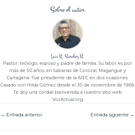
Sobre el autor
Luis R. Sánchez B.
Pastor, teólogo, esposo y padre de familia. Su labor es por
más de 50 años, en Sabanas de Corozal, Magangué y
Cartagena. Fue presidente de la AIEC en dos ocasiones.
Casado con Hilda Gómez desde el 30 de noviembre de 1968.
Te doy una cordial bienvenida a nuestro sitio web
VozActual.org
←
Entrada anterior
Entrada siguiente
→