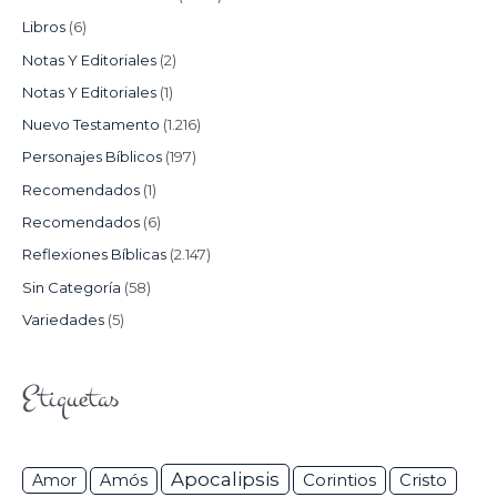
Libros
(6)
Notas Y Editoriales
(2)
Notas Y Editoriales
(1)
Nuevo Testamento
(1.216)
Personajes Bíblicos
(197)
Recomendados
(1)
Recomendados
(6)
Reflexiones Bíblicas
(2.147)
Sin Categoría
(58)
Variedades
(5)
Etiquetas
Apocalipsis
Corintios
Amor
Amós
Cristo