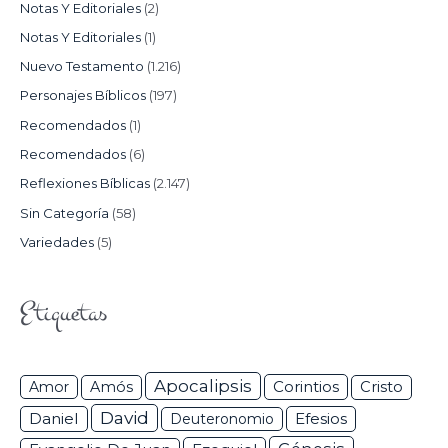
Notas Y Editoriales
(2)
Notas Y Editoriales
(1)
Nuevo Testamento
(1.216)
Personajes Bíblicos
(197)
Recomendados
(1)
Recomendados
(6)
Reflexiones Bíblicas
(2.147)
Sin Categoría
(58)
Variedades
(5)
Etiquetas
Apocalipsis
Corintios
Amor
Amós
Cristo
David
Daniel
Efesios
Deuteronomio