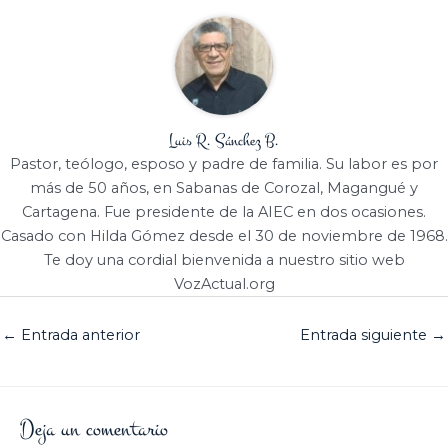
Luis R. Sánchez B.
Pastor, teólogo, esposo y padre de familia. Su labor es por
más de 50 años, en Sabanas de Corozal, Magangué y
Cartagena. Fue presidente de la AIEC en dos ocasiones.
Casado con Hilda Gómez desde el 30 de noviembre de 1968.
Te doy una cordial bienvenida a nuestro sitio web
VozActual.org
←
Entrada anterior
Entrada siguiente
→
Deja un comentario