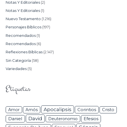
Notas Y Editoriales
(2)
Notas Y Editoriales
(1)
Nuevo Testamento
(1.216)
Personajes Bíblicos
(197)
Recomendados
(1)
Recomendados
(6)
Reflexiones Bíblicas
(2.147)
Sin Categoría
(58)
Variedades
(5)
Etiquetas
Apocalipsis
Corintios
Amor
Amós
Cristo
David
Daniel
Efesios
Deuteronomio