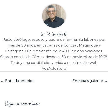
Luis R. Sánchez B.
Pastor, teólogo, esposo y padre de familia. Su labor es por
más de 50 años, en Sabanas de Corozal, Magangué y
Cartagena. Fue presidente de la AIEC en dos ocasiones.
Casado con Hilda Gómez desde el 30 de noviembre de 1968.
Te doy una cordial bienvenida a nuestro sitio web
VozActual.org
←
Entrada anterior
Entrada siguiente
→
Deja un comentario