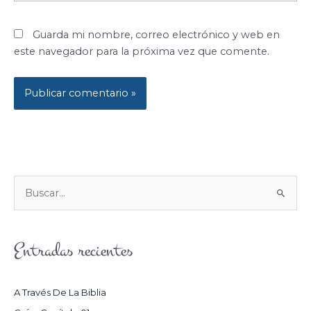
Guarda mi nombre, correo electrónico y web en
este navegador para la próxima vez que comente.
B
U
S
Entradas recientes
C
A
R
A Través De La Biblia
P