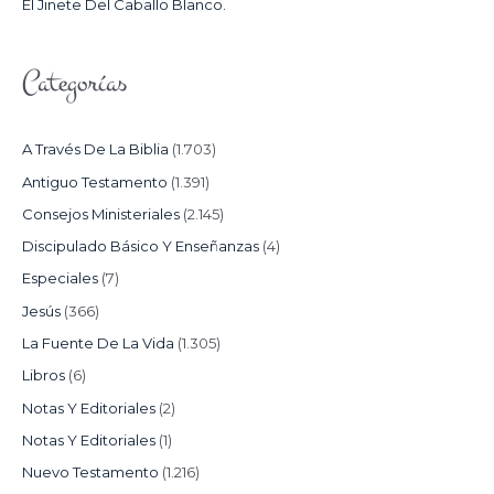
El Jinete Del Caballo Blanco.
Categorías
A Través De La Biblia
(1.703)
Antiguo Testamento
(1.391)
Consejos Ministeriales
(2.145)
Discipulado Básico Y Enseñanzas
(4)
Especiales
(7)
Jesús
(366)
La Fuente De La Vida
(1.305)
Libros
(6)
Notas Y Editoriales
(2)
Notas Y Editoriales
(1)
Nuevo Testamento
(1.216)