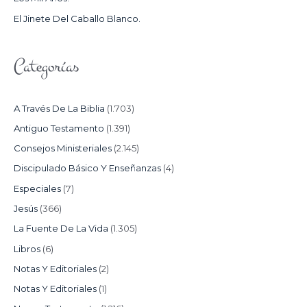
:
El Jinete Del Caballo Blanco.
Categorías
A Través De La Biblia
(1.703)
Antiguo Testamento
(1.391)
Consejos Ministeriales
(2.145)
Discipulado Básico Y Enseñanzas
(4)
Especiales
(7)
Jesús
(366)
La Fuente De La Vida
(1.305)
Libros
(6)
Notas Y Editoriales
(2)
Notas Y Editoriales
(1)