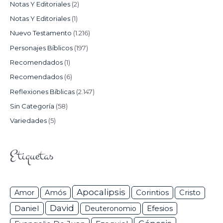
Notas Y Editoriales
(2)
Notas Y Editoriales
(1)
Nuevo Testamento
(1.216)
Personajes Bíblicos
(197)
Recomendados
(1)
Recomendados
(6)
Reflexiones Bíblicas
(2.147)
Sin Categoría
(58)
Variedades
(5)
Etiquetas
Apocalipsis
Corintios
Amor
Amós
Cristo
David
Daniel
Efesios
Deuteronomio