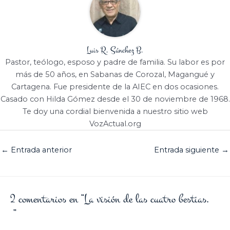
Luis R. Sánchez B.
Pastor, teólogo, esposo y padre de familia. Su labor es por
más de 50 años, en Sabanas de Corozal, Magangué y
Cartagena. Fue presidente de la AIEC en dos ocasiones.
Casado con Hilda Gómez desde el 30 de noviembre de 1968.
Te doy una cordial bienvenida a nuestro sitio web
VozActual.org
←
Entrada anterior
Entrada siguiente
→
2 comentarios en “La visión de las cuatro bestias.
”