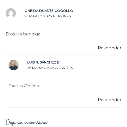
ONEIDA DUARTE COGOLLO
26 MARZO 2025 A LAS 16:26
Dios les bendiga
Responder
LUIS R. SÁNCHEZ B.
26 MARZO 2025 A LAS 17:18
Gracias Oneida.
Responder
Deja un comentario