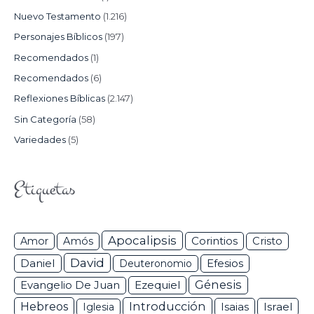
Nuevo Testamento
(1.216)
Personajes Bíblicos
(197)
Recomendados
(1)
Recomendados
(6)
Reflexiones Bíblicas
(2.147)
Sin Categoría
(58)
Variedades
(5)
Etiquetas
Apocalipsis
Corintios
Amor
Amós
Cristo
David
Daniel
Efesios
Deuteronomio
Génesis
Ezequiel
Evangelio De Juan
Hebreos
Introducción
Isaias
Israel
Iglesia