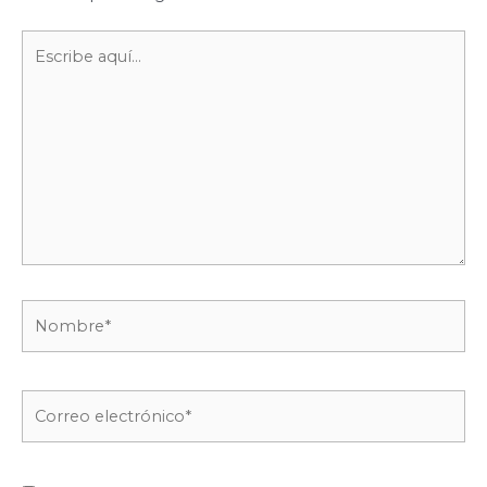
Escribe
aquí...
Nombre*
Correo
electrónico*