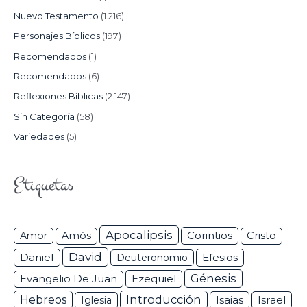
Nuevo Testamento
(1.216)
Personajes Bíblicos
(197)
Recomendados
(1)
Recomendados
(6)
Reflexiones Bíblicas
(2.147)
Sin Categoría
(58)
Variedades
(5)
Etiquetas
Apocalipsis
Corintios
Amor
Amós
Cristo
David
Daniel
Efesios
Deuteronomio
Génesis
Ezequiel
Evangelio De Juan
Hebreos
Introducción
Isaias
Israel
Iglesia