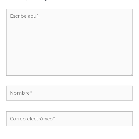
Escribe
aquí...
Nombre*
Correo
electrónico*